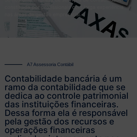
constituída por profissionais com larga experiência
nas áreas de gestão empresarial.
A7 Assessoria Contábil
Contabilidade bancária é um
ramo da contabilidade que se
dedica ao controle patrimonial
das instituições financeiras.
Dessa forma ela é responsável
pela gestão dos recursos e
operações financeiras