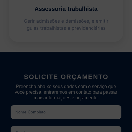
Assessoria trabalhista
Gerir admissões e demissões, e emitir
guias trabalhistas e previdenciárias
SOLICITE ORÇAMENTO
Preencha abaixo seus dados com o serviço que
você precisa, entraremos em contato para passar
mais informações e orçamento.