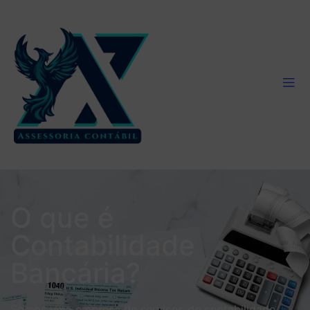
O que é
Contabilidade
Bancária?
Somos uma empresa de serviços de contabilidade