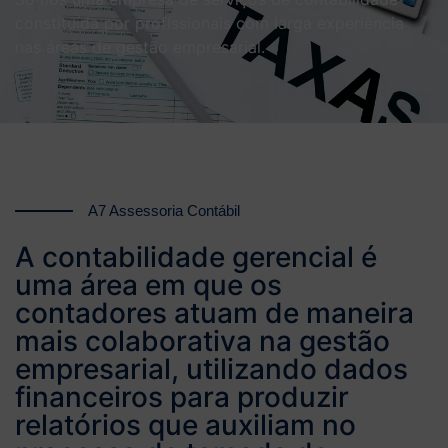
constituída por profissionais com larga experiência
nas áreas de gestão empresarial.
A7 Assessoria Contábil
A contabilidade gerencial é
uma área em que os
contadores atuam de maneira
mais colaborativa na gestão
empresarial, utilizando dados
financeiros para produzir
relatórios que auxiliam no