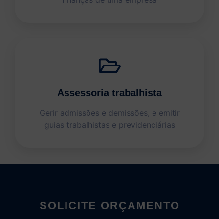
Assessoria trabalhista
Gerir admissões e demissões, e emitir
guias trabalhistas e previdenciárias
SOLICITE ORÇAMENTO