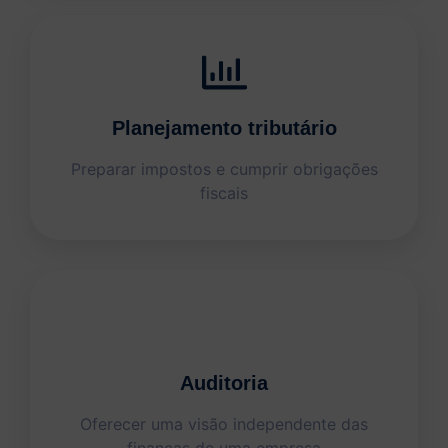
Planejamento tributário
Preparar impostos e cumprir obrigações
fiscais
Auditoria
Oferecer uma visão independente das
finanças de uma empresa