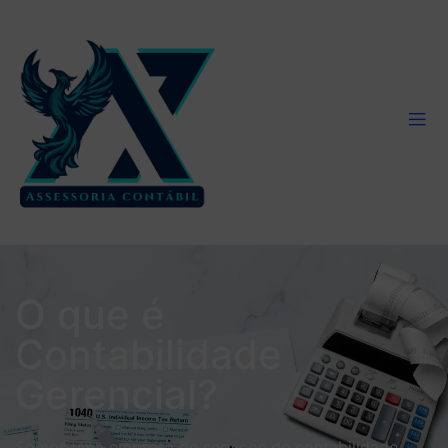
O que é
Contabilidade
Gerencial?
Somos uma empresa de serviços de contabilidade